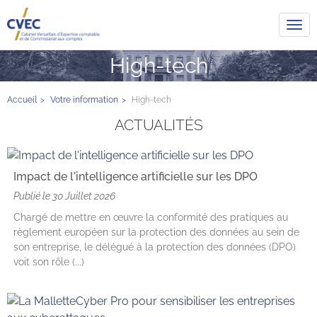
Tog
navi
High-tech
Accueil
Votre information
High-tech
ACTUALITÉS
Impact de l'intelligence artificielle sur les DPO
Publié le
30 Juillet 2026
Chargé de mettre en œuvre la conformité des pratiques au
règlement européen sur la protection des données au sein de
son entreprise, le délégué à la protection des données (DPO)
voit son rôle (...)